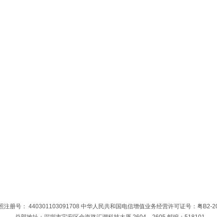
注册号： 440301103091708 中华人民共和国电信增值业务经营许可证号：粤B2-201