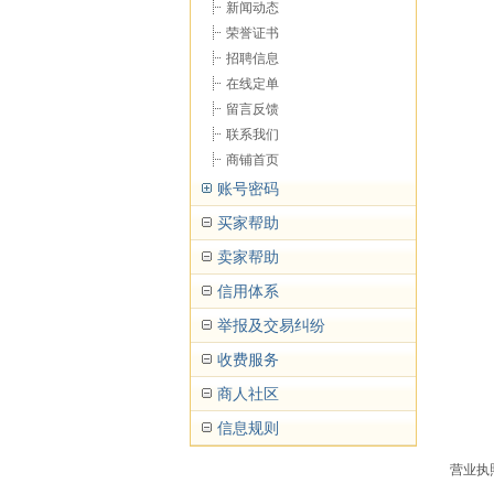
新闻动态
荣誉证书
招聘信息
在线定单
留言反馈
联系我们
商铺首页
账号密码
买家帮助
卖家帮助
信用体系
举报及交易纠纷
收费服务
商人社区
信息规则
营业执照