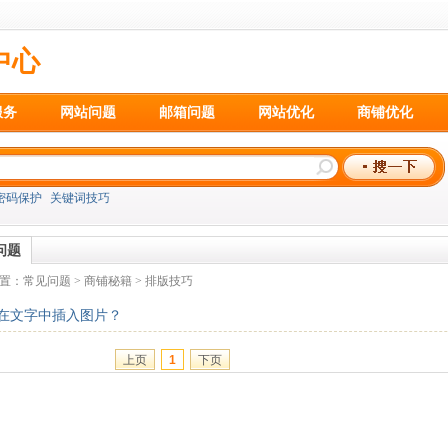
中心
服务
网站问题
邮箱问题
网站优化
商铺优化
密码保护
关键词技巧
问题
置：
常见问题
>
商铺秘籍
>
排版技巧
在文字中插入图片？
上页
1
下页