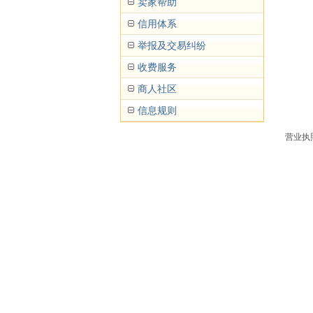
卖家帮助
信用体系
举报及交易纠纷
收费服务
商人社区
信息规则
营业执照