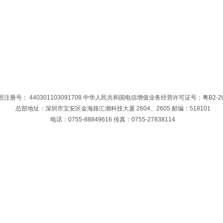
注册号： 440301103091708 中华人民共和国电信增值业务经营许可证号：粤B2-201
总部地址：深圳市宝安区金海路汇潮科技大厦 2604、2605 邮编：518101
电话：0755-88849616 传真：0755-27838114