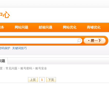
中心
服务
网站问题
邮箱问题
网站优化
商铺优化
密码保护
关键词技巧
问题
置：
常见问题
>
账号密码
>
账号安全
上页
1
下页